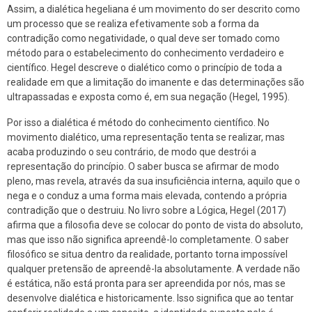
Assim, a dialética hegeliana é um movimento do ser descrito como
um processo que se realiza efetivamente sob a forma da
contradição como negatividade, o qual deve ser tomado como
método para o estabelecimento do conhecimento verdadeiro e
científico. Hegel descreve o dialético como o princípio de toda a
realidade em que a limitação do imanente e das determinações são
ultrapassadas e exposta como é, em sua negação (Hegel, 1995).
Por isso a dialética é método do conhecimento científico. No
movimento dialético, uma representação tenta se realizar, mas
acaba produzindo o seu contrário, de modo que destrói a
representação do princípio. O saber busca se afirmar de modo
pleno, mas revela, através da sua insuficiência interna, aquilo que o
nega e o conduz a uma forma mais elevada, contendo a própria
contradição que o destruiu. No livro sobre a Lógica, Hegel (2017)
afirma que a filosofia deve se colocar do ponto de vista do absoluto,
mas que isso não significa apreendê-lo completamente. O saber
filosófico se situa dentro da realidade, portanto torna impossível
qualquer pretensão de apreendê-la absolutamente. A verdade não
é estática, não está pronta para ser apreendida por nós, mas se
desenvolve dialética e historicamente. Isso significa que ao tentar