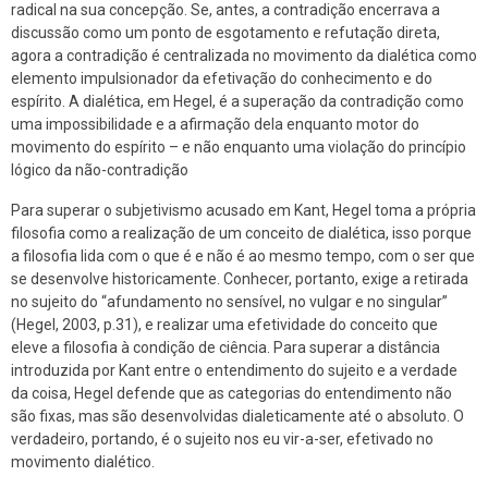
radical na sua concepção. Se, antes, a contradição encerrava a
discussão como um ponto de esgotamento e refutação direta,
agora a contradição é centralizada no movimento da dialética como
elemento impulsionador da efetivação do conhecimento e do
espírito. A dialética, em Hegel, é a superação da contradição como
uma impossibilidade e a afirmação dela enquanto motor do
movimento do espírito – e não enquanto uma violação do princípio
lógico da não-contradição
Para superar o subjetivismo acusado em Kant, Hegel toma a própria
filosofia como a realização de um conceito de dialética, isso porque
a filosofia lida com o que é e não é ao mesmo tempo, com o ser que
se desenvolve historicamente. Conhecer, portanto, exige a retirada
no sujeito do “afundamento no sensível, no vulgar e no singular”
(Hegel, 2003, p.31), e realizar uma efetividade do conceito que
eleve a filosofia à condição de ciência. Para superar a distância
introduzida por Kant entre o entendimento do sujeito e a verdade
da coisa, Hegel defende que as categorias do entendimento não
são fixas, mas são desenvolvidas dialeticamente até o absoluto. O
verdadeiro, portando, é o sujeito nos eu vir-a-ser, efetivado no
movimento dialético.