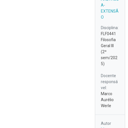
A-
EXTENSÃ
O
Disciplina:
FLF0441
Filosofia
Geral III
(2º
sem/202
5)
Docente
responsá
vel:
Marco
Aurélio
Werle
Autor