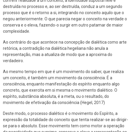
conferir realidade a um conceito, a identidade suposta nele é
destruída no processo e, ao ser destruída, conduz a um segundo
processo que é o retorno a si, integrando no conceito aquilo que o
negou anteriormente. O que parecia negar o conceito na verdade o
conserva e o eleva, fazendo-o surgir em outro patamar de maior
complexidade.
Ao contrário do que acontece na concepção de dialética como arte
retórica, a contradição na dialética hegeliana não anula a
representação, mas a atualiza de modo que a aproxima do
verdadeiro.
Ao mesmo tempo em que é um movimento do saber, que realiza
um conceito, é também um movimento da consciência. É a
consciência, enquanto manifestação do espírito enquanto algo
concreto, que exercita em si mesma o movimento dialético. O
espírito, substância absoluta, é a meta, ou o resultado, do
movimento de efetivação da consciência (Hegel, 2017)
Deste modo, o processo dialético é o movimento do Espírito, a
expressão da totalidade do conceito que tenta realizar-se ao dirigir-
se para o absoluto. Esse movimento tem como motor a operação
da negatividade que suprime, conserva e eleva a representação ao