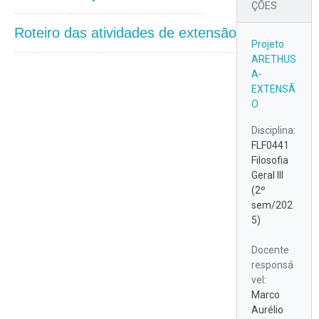
ÇÕES
Roteiro das atividades de extensão
Projeto
ARETHUS
A-
EXTENSÃ
O
Disciplina:
FLF0441
Filosofia
Geral III
(2º
sem/202
5)
Docente
responsá
vel:
Marco
Aurélio