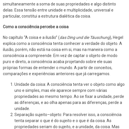
simultaneamente a soma de suas propriedades e algo distinto
delas. Essa tensão entre unidade e multiplicidade, universal e
particular, constitui a estrutura dialética da coisa.
Como a consciência percebe a coisa
No capítulo “A coisa e a ilusão” (
das Ding und die Täuschung
), Hegel
explica como a consciência tenta conhecer a verdade do objeto. A
ilusão, porém, não está na coisa em si, mas na maneira como a
consciência a compreende. Em vez de captar o objeto de modo
puro e direto, a consciência acaba projetando sobre ele suas
próprias formas de entender o mundo. A partir de conceitos,
comparações e experiências anteriores que já carregamos.
Unidade da coisa: A consciência tenta ver o objeto como algo
uno e simples, mas ele aparece sempre com várias
propriedades ao mesmo tempo. Ao se fixar a unidade, perde
as diferenças, e ao olha apenas para as diferenças, perde a
unidade.
Separação sujeito–objeto: Para resolver isso, a consciência
tenta separar o que é do sujeito e o que é da coisa. As
propriedades seriam do sujeito, e a unidade, da coisa. Mas