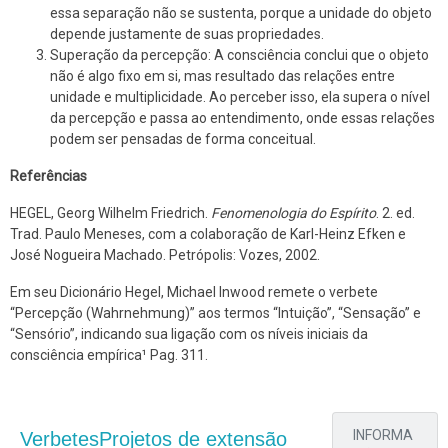
essa separação não se sustenta, porque a unidade do objeto
depende justamente de suas propriedades.
Superação da percepção: A consciência conclui que o objeto
não é algo fixo em si, mas resultado das relações entre
unidade e multiplicidade. Ao perceber isso, ela supera o nível
da percepção e passa ao entendimento, onde essas relações
podem ser pensadas de forma conceitual.
Referências
HEGEL, Georg Wilhelm Friedrich.
Fenomenologia do Espírito
. 2. ed.
Trad. Paulo Meneses, com a colaboração de Karl-Heinz Efken e
José Nogueira Machado. Petrópolis: Vozes, 2002.
Em seu Dicionário Hegel, Michael Inwood remete o verbete
“Percepção (Wahrnehmung)” aos termos “Intuição”, “Sensação” e
“Sensório”, indicando sua ligação com os níveis iniciais da
consciência empírica¹ Pag. 311.
EXTENSÃO
INFORMA
Verbetes
Projetos de extensão