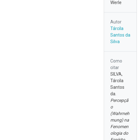
Werle
Autor
Tárcila
Santos da
Silva
Como
citar
SILVA,
Tárcila
Santos
da.
Percepçã
o
(Wahrneh
mung) na
Fenomen
ologia do
Espírito
.