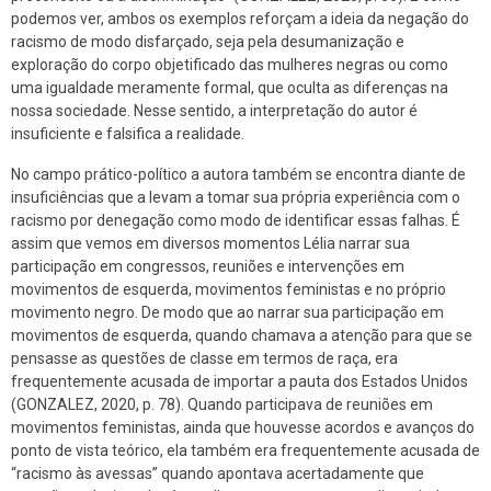
podemos ver, ambos os exemplos reforçam a ideia da negação do
racismo de modo disfarçado, seja pela desumanização e
exploração do corpo objetificado das mulheres negras ou como
uma igualdade meramente formal, que oculta as diferenças na
nossa sociedade. Nesse sentido, a interpretação do autor é
insuficiente e falsifica a realidade.
No campo prático-político a autora também se encontra diante de
insuficiências que a levam a tomar sua própria experiência com o
racismo por denegação como modo de identificar essas falhas. É
assim que vemos em diversos momentos Lélia narrar sua
participação em congressos, reuniões e intervenções em
movimentos de esquerda, movimentos feministas e no próprio
movimento negro. De modo que ao narrar sua participação em
movimentos de esquerda, quando chamava a atenção para que se
pensasse as questões de classe em termos de raça, era
frequentemente acusada de importar a pauta dos Estados Unidos
(GONZALEZ, 2020, p. 78). Quando participava de reuniões em
movimentos feministas, ainda que houvesse acordos e avanços do
ponto de vista teórico, ela também era frequentemente acusada de
“racismo às avessas” quando apontava acertadamente que