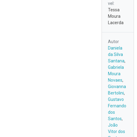
vel:
Tessa
Moura
Lacerda
Autor
Daniela
da Silva
Santana
,
Gabriela
Moura
Novaes
,
Giovanna
Bertolini
,
Gustavo
Fernando
dos
Santos
,
João
Vitor dos