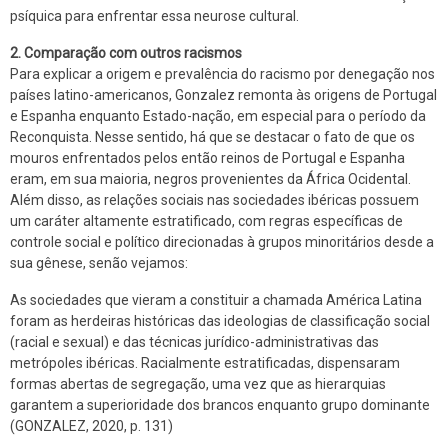
psíquica para enfrentar essa neurose cultural.
2. Comparação com outros racismos
Para explicar a origem e prevalência do racismo por denegação nos
países latino-americanos, Gonzalez remonta às origens de Portugal
e Espanha enquanto Estado-nação, em especial para o período da
Reconquista. Nesse sentido, há que se destacar o fato de que os
mouros enfrentados pelos então reinos de Portugal e Espanha
eram, em sua maioria, negros provenientes da África Ocidental.
Além disso, as relações sociais nas sociedades ibéricas possuem
um caráter altamente estratificado, com regras específicas de
controle social e político direcionadas à grupos minoritários desde a
sua gênese, senão vejamos:
As sociedades que vieram a constituir a chamada América Latina
foram as herdeiras históricas das ideologias de classificação social
(racial e sexual) e das técnicas jurídico-administrativas das
metrópoles ibéricas. Racialmente estratificadas, dispensaram
formas abertas de segregação, uma vez que as hierarquias
garantem a superioridade dos brancos enquanto grupo dominante
(GONZALEZ, 2020, p. 131)