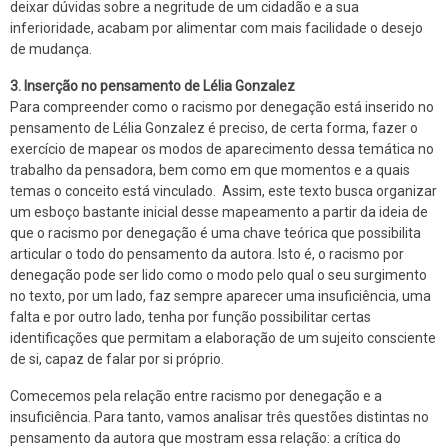
deixar dúvidas sobre a negritude de um cidadão e a sua
inferioridade, acabam por alimentar com mais facilidade o desejo
de mudança.
3. Inserção no pensamento de Lélia Gonzalez
Para compreender como o racismo por denegação está inserido no
pensamento de Lélia Gonzalez é preciso, de certa forma, fazer o
exercício de mapear os modos de aparecimento dessa temática no
trabalho da pensadora, bem como em que momentos e a quais
temas o conceito está vinculado. Assim, este texto busca organizar
um esboço bastante inicial desse mapeamento a partir da ideia de
que o racismo por denegação é uma chave teórica que possibilita
articular o todo do pensamento da autora. Isto é, o racismo por
denegação pode ser lido como o modo pelo qual o seu surgimento
no texto, por um lado, faz sempre aparecer uma insuficiência, uma
falta e por outro lado, tenha por função possibilitar certas
identificações que permitam a elaboração de um sujeito consciente
de si, capaz de falar por si próprio.
Comecemos pela relação entre racismo por denegação e a
insuficiência. Para tanto, vamos analisar três questões distintas no
pensamento da autora que mostram essa relação: a crítica do