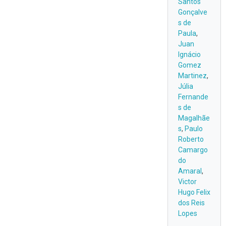
Santos
Gonçalve
s de
Paula
,
Juan
Ignácio
Gomez
Martinez
,
Júlia
Fernande
s de
Magalhãe
s
,
Paulo
Roberto
Camargo
do
Amaral
,
Victor
Hugo Felix
dos Reis
Lopes