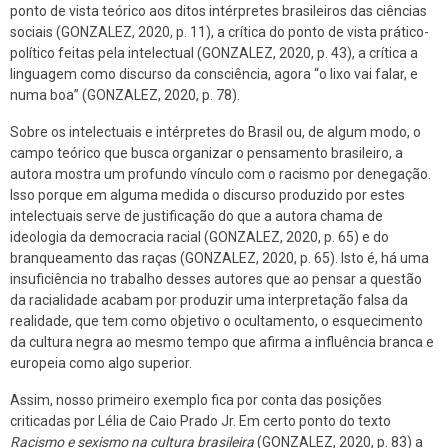
ponto de vista teórico aos ditos intérpretes brasileiros das ciências
sociais (GONZALEZ, 2020, p. 11), a crítica do ponto de vista prático-
político feitas pela intelectual (GONZALEZ, 2020, p. 43), a crítica a
linguagem como discurso da consciência, agora “o lixo vai falar, e
numa boa” (GONZALEZ, 2020, p. 78).
Sobre os intelectuais e intérpretes do Brasil ou, de algum modo, o
campo teórico que busca organizar o pensamento brasileiro, a
autora mostra um profundo vínculo com o racismo por denegação.
Isso porque em alguma medida o discurso produzido por estes
intelectuais serve de justificação do que a autora chama de
ideologia da democracia racial (GONZALEZ, 2020, p. 65) e do
branqueamento das raças (GONZALEZ, 2020, p. 65). Isto é, há uma
insuficiência no trabalho desses autores que ao pensar a questão
da racialidade acabam por produzir uma interpretação falsa da
realidade, que tem como objetivo o ocultamento, o esquecimento
da cultura negra ao mesmo tempo que afirma a influência branca e
europeia como algo superior.
Assim, nosso primeiro exemplo fica por conta das posições
criticadas por Lélia de Caio Prado Jr. Em certo ponto do texto
Racismo e sexismo na cultura brasileira
(GONZALEZ, 2020, p. 83) a