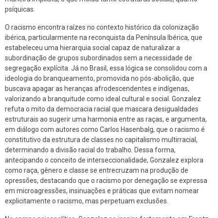
psíquicas.
O racismo encontra raízes no contexto histórico da colonização
ibérica, particularmente na reconquista da Península Ibérica, que
estabeleceu uma hierarquia social capaz de naturalizar a
subordinação de grupos subordinados sem a necessidade de
segregação explícita. Já no Brasil, essa lógica se consolidou com a
ideologia do branqueamento, promovida no pós-abolição, que
buscava apagar as heranças afrodescendentes e indígenas,
valorizando a branquitude como ideal cultural e social. Gonzalez
refuta o mito da democracia racial que mascara desigualdades
estruturais ao sugerir uma harmonia entre as raças, e argumenta,
em diálogo com autores como Carlos Hasenbalg, que o racismo é
constitutivo da estrutura de classes no capitalismo multirracial,
determinando a divisão racial do trabalho. Dessa forma,
antecipando o conceito de interseccionalidade, Gonzalez explora
como raça, gênero e classe se entrecruzam na produção de
opressões, destacando que o racismo por denegação se expressa
em microagressões, insinuações e práticas que evitam nomear
explicitamente o racismo, mas perpetuam exclusões.