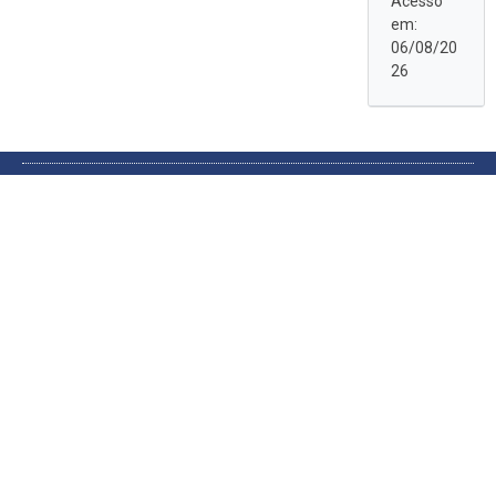
Acesso
em:
06/08/20
26