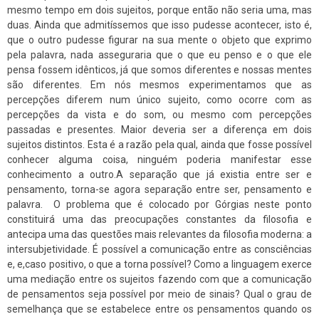
mesmo tempo em dois sujeitos, porque então não seria uma, mas
duas. Ainda que admitíssemos que isso pudesse acontecer, isto é,
que o outro pudesse figurar na sua mente o objeto que exprimo
pela palavra, nada asseguraria que o que eu penso e o que ele
pensa fossem idênticos, já que somos diferentes e nossas mentes
são diferentes. Em nós mesmos experimentamos que as
percepções diferem num único sujeito, como ocorre com as
percepções da vista e do som, ou mesmo com percepções
passadas e presentes. Maior deveria ser a diferença em dois
sujeitos distintos. Esta é a razão pela qual, ainda que fosse possível
conhecer alguma coisa, ninguém poderia manifestar esse
conhecimento a outro.A separação que já existia entre ser e
pensamento, torna-se agora separação entre ser, pensamento e
palavra. O problema que é colocado por Górgias neste ponto
constituirá uma das preocupações constantes da filosofia e
antecipa uma das questões mais relevantes da filosofia moderna: a
intersubjetividade. É possível a comunicação entre as consciências
e, e,caso positivo, o que a torna possível? Como a linguagem exerce
uma mediação entre os sujeitos fazendo com que a comunicação
de pensamentos seja possível por meio de sinais? Qual o grau de
semelhança que se estabelece entre os pensamentos quando os