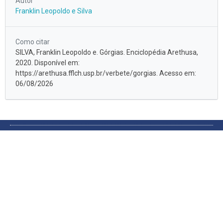
Autor
Franklin Leopoldo e Silva
Como citar
SILVA, Franklin Leopoldo e. Górgias. Enciclopédia Arethusa,
2020.
Disponível em:
https://arethusa.fflch.usp.br/verbete/gorgias. Acesso em:
06/08/2026