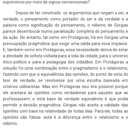
exprimimos por meio de signos convencionais?
Depois de ter construído os argumentos que negam o ser, a
verdade, o pensamento como portador do ser e da verdade e a
palavra como significação do pensamento, o niilismo de Górgias
parece desembocar numa paralisação completa do pensamento e
da ação. No entanto, tal como em Protágoras, há em Górgias uma
preocupação pragmática que exige uma saída para esse impasse.
E, também como em Protágoras, essa necessidade deriva de estar
a atividade do sofista voltada para a vida da cidade, para o universo
ético-político e para a pedagogia dos cidadãos. Em Protágoras a
solução foi uma combinação entre o pragmatismo e o relativismo,
fazendo com que a equivalência das opiniões, do ponto de vista do
teor de verdade, se resolvesse por uma escolha baseada em
critérios utilitaristas. Mas em Protágoras isso era possível porque
ele aceitava as opiniões como verdadeiras para aqueles que as
professassem, e esta base de verdade equivalente é que podia
permitir a decisão pragmática. Górgias não aceita a validade das
opiniões com base na relatividade de todas elas. Para ele, todas as
opiniões são falsas: esta é a diferença entre o relativismo e o
niilismo.