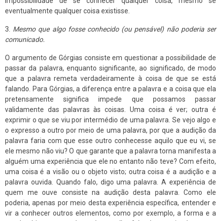
impossibilidade de se conhecer qualquer coisa, mesmo se
eventualmente qualquer coisa existisse.
3.
Mesmo que algo fosse conhecido (ou pensável) não poderia ser
comunicado.
O argumento de Górgias consiste em questionar a possibilidade de
passar da palavra, enquanto significante, ao significado, de modo
que a palavra remeta verdadeiramente à coisa de que se está
falando. Para Górgias, a diferença entre a palavra e a coisa que ela
pretensamente significa impede que possamos passar
validamente das palavras às coisas. Uma coisa é ver; outra é
exprimir o que se viu por intermédio de uma palavra. Se vejo algo e
o expresso a outro por meio de uma palavra, por que a audição da
palavra faria com que esse outro conhecesse aquilo que eu vi, se
ele mesmo não viu? O que garante que a palavra torna manifesta a
alguém uma experiência que ele no entanto não teve? Com efeito,
uma coisa é a visão ou o objeto visto; outra coisa é a audição e a
palavra ouvida. Quando falo, digo uma palavra. A experiência de
quem me ouve consiste na audição desta palavra. Como ele
poderia, apenas por meio desta experiência específica, entender e
vir a conhecer outros elementos, como por exemplo, a forma e a