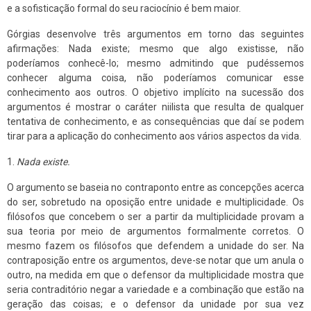
e a sofisticação formal do seu raciocínio é bem maior.
Górgias desenvolve três argumentos em torno das seguintes
afirmações: Nada existe; mesmo que algo existisse, não
poderíamos conhecê-lo; mesmo admitindo que pudéssemos
conhecer alguma coisa, não poderíamos comunicar esse
conhecimento aos outros. O objetivo implícito na sucessão dos
argumentos é mostrar o caráter niilista que resulta de qualquer
tentativa de conhecimento, e as consequências que daí se podem
tirar para a aplicação do conhecimento aos vários aspectos da vida.
1.
Nada existe.
O argumento se baseia no contraponto entre as concepções acerca
do ser, sobretudo na oposição entre unidade e multiplicidade. Os
filósofos que concebem o ser a partir da multiplicidade provam a
sua teoria por meio de argumentos formalmente corretos. O
mesmo fazem os filósofos que defendem a unidade do ser. Na
contraposição entre os argumentos, deve-se notar que um anula o
outro, na medida em que o defensor da multiplicidade mostra que
seria contraditório negar a variedade e a combinação que estão na
geração das coisas; e o defensor da unidade por sua vez