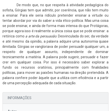
De modo que, no que respeita à atividade pedagógica do
sofista, Górgias tem que admitir, por coerência, que não tem muito
a ensinar. Para ele seria ridículo pretender ensinar a virtude ou
tentar abordar por via do saber a vida ético-política. Mas uma coisa
se pode ensinar, e ainda de forma mais intensa do que Protágoras,
porque agora isso é realmente a única coisa que se pode ensinar: a
retórica como
a arte da persuasão
. Desvinculada do ser, da verdade
e até mesmo da opinião, a palavra adquire uma autonomia quase
ilimitada. Górgias se vangloriava de poder persuadir qualquer um, a
respeito de qualquer assunto, independente de dominar
tecnicamente a matéria. A palavra pode sugerir, persuadir e fazer
crer em qualquer coisa. Por isso é necessário saber explorar a
fundo os recursos oratórios, principalmente com finalidades
políticas, para mover as paixões humanas na direção pretendida. A
palavra confere poder àquele que a utiliza com eficiência e a partir
de uma percepção adequada de cada situação.
INFORMAÇÕES