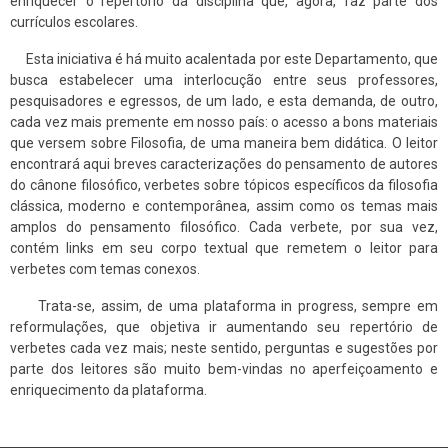
enriquecer o repertório da disciplina que, agora, faz parte dos
currículos escolares.
Esta iniciativa é há muito acalentada por este Departamento, que
busca estabelecer uma interlocução entre seus professores,
pesquisadores e egressos, de um lado, e esta demanda, de outro,
cada vez mais premente em nosso país: o acesso a bons materiais
que versem sobre Filosofia, de uma maneira bem didática. O leitor
encontrará aqui breves caracterizações do pensamento de autores
do cânone filosófico, verbetes sobre tópicos específicos da filosofia
clássica, moderno e contemporânea, assim como os temas mais
amplos do pensamento filosófico. Cada verbete, por sua vez,
contém links em seu corpo textual que remetem o leitor para
verbetes com temas conexos.
Trata-se, assim, de uma plataforma in progress, sempre em
reformulações, que objetiva ir aumentando seu repertório de
verbetes cada vez mais; neste sentido, perguntas e sugestões por
parte dos leitores são muito bem-vindas no aperfeiçoamento e
enriquecimento da plataforma.